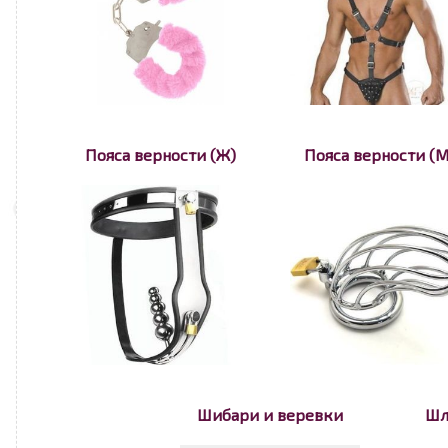
Пояса верности (Ж)
Пояса верности (М
Шибари и веревки
Шл