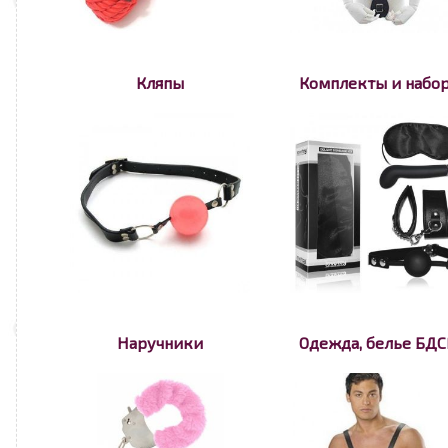
Кляпы
Комплекты и набо
Наручники
Одежда, белье БД