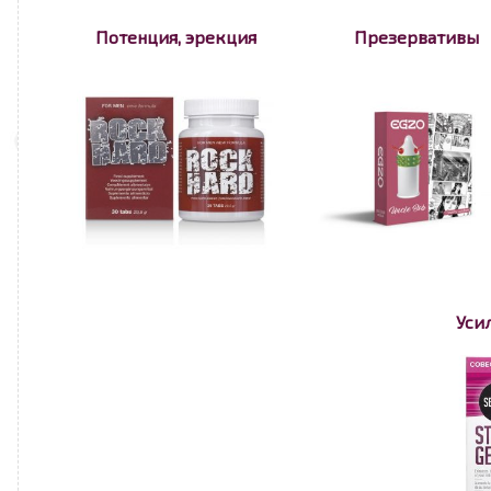
Потенция, эрекция
Презервативы
Уси