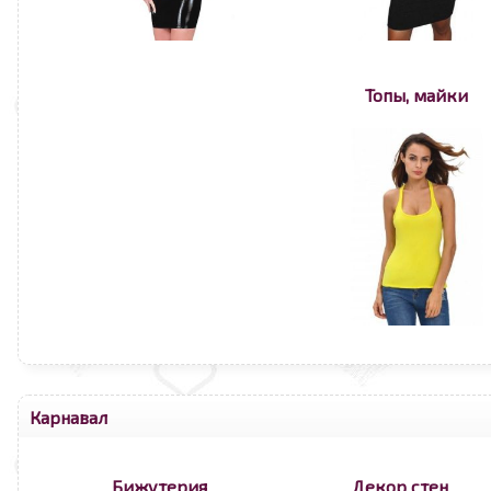
Топы, майки
Карнавал
Бижутерия
Декор стен