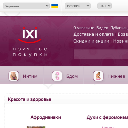
О магазине
Видео
Публикац
Доставка и оплата
Возв
Скидки и акции
Новин
Интим
Бдсм
Нижнее
Красота и здоровье
Афродизиаки
Духи с феромона