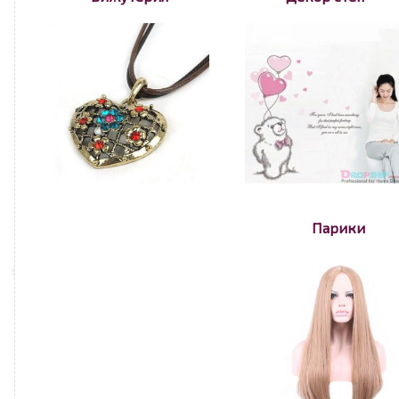
Парики