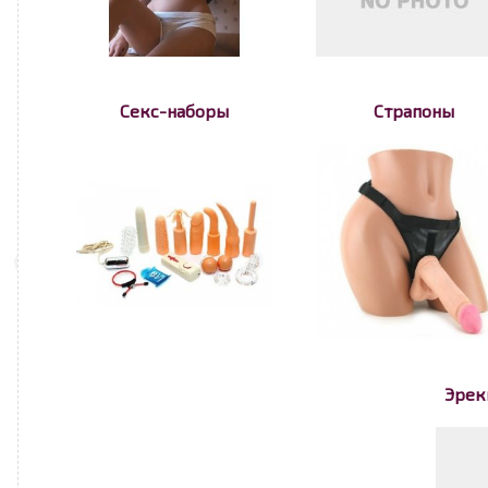
Секс-наборы
Страпоны
Эрек