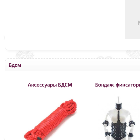
Бдсм
Аксессуары БДСМ
Бондаж, фиксатор