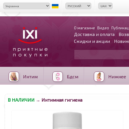
О магазине
Видео
Публикац
Доставка и оплата
Возв
Скидки и акции
Новин
Интим
Бдсм
Нижнее
В НАЛИЧИИ
→ Интимная гигиена