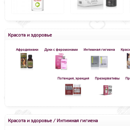
Красота и здоровье
Афродизиаки
Духи с феромонами
Интимная гигиена
Краси
Потенция, эрекция
Презервативы
Пр
Красота и здоровье
/
Интимная гигиена