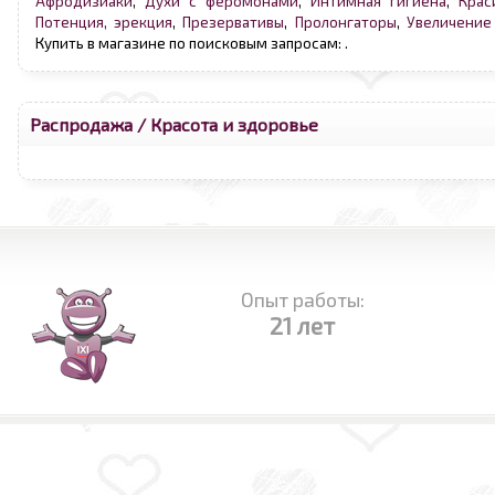
Афродизиаки
,
Духи с феромонами
,
Интимная гигиена
,
Крас
Потенция, эрекция
,
Презервативы
,
Пролонгаторы
,
Увеличение
Купить в магазине по поисковым запросам:
.
Распродажа
/ Красота и здоровье
Опыт работы:
21 лет