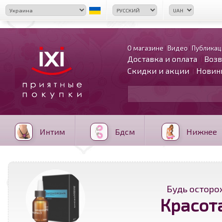
О магазине
Видео
Публикац
Доставка и оплата
Возв
Скидки и акции
Новин
Интим
Бдсм
Нижнее
Будь осторо
Красота