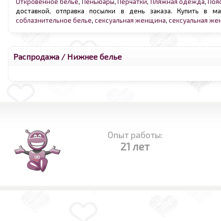
Откровенное белье
,
Пеньюары
,
Перчатки
,
Пляжная одежда
,
Поя
доставкой, отправка посылки в день заказа. Купить в м
соблазнительное белье
,
сексуальная женщина
,
сексуальная же
Распродажа
/ Нижнее белье
Опыт работы:
21 лет