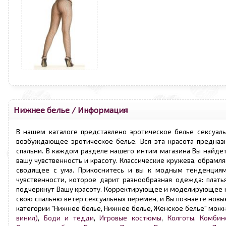
Нижнее белье
/ Информация
В нашем каталоге представлено эротическое белье сексуаль
возбуждающее эротическое белье. Вся эта красота предназ
спальни. В каждом разделе нашего интим магазина Вы найде
вашу чувственность и красоту. Классические кружева, обрамл
сводящее с ума. Прикоснитесь и вы к модным тенденциям 
чувственности, которое дарит разнообразная одежда: плать
подчеркнут Вашу красоту. Корректирующее и моделирующее кр
свою спальню ветер сексуальных перемен, и Вы познаете нов
категории "Нижнее белье, Нижнее белье, Женское белье" мож
винил)
,
Боди и тедди
,
Игровые костюмы
,
Колготы
,
Комбин