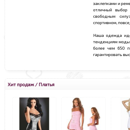
заклепками и рем
отличный выбор 
свободным силу
спортивном, повсе
Наша одежда иде
тенденциям моды.
более чем 650 п
гарантировать вы
Хит продаж
/
Платья