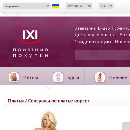
О магазине
Видео
Публикац
Доставка и оплата
Возв
Скидки и акции
Новин
Интим
Бдсм
Нижнее
Платья
/ Сексуальное платье корсет