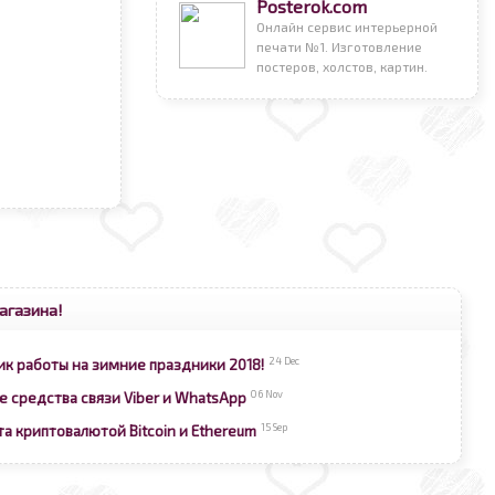
Posterok.com
Онлайн сервис интерьерной
печати №1. Изготовление
постеров, холстов, картин.
агазина!
24 Dec
ик работы на зимние праздники 2018!
06 Nov
е средства связи Viber и WhatsApp
15 Sep
та криптовалютой Bitcoin и Ethereum