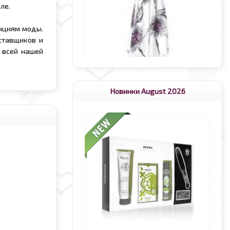
ле.
нциям моды.
ставщиков и
 всей нашей
Новинки August 2026