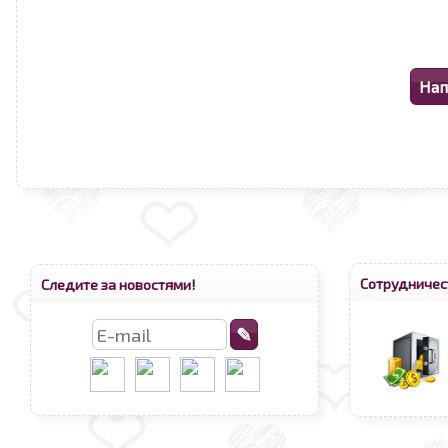
Сотрудничес
Следите за новостями!