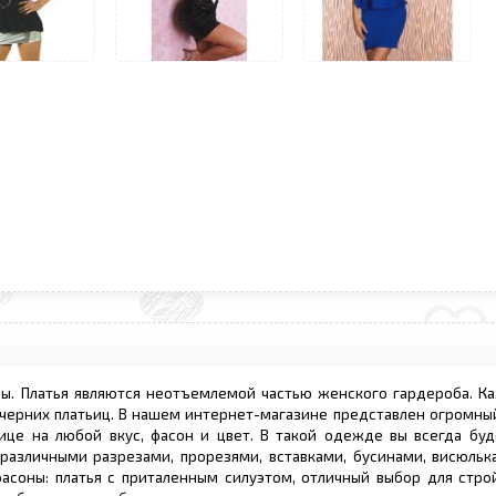
ы. Платья являются неотъемлемой частью женского гардероба. К
ечерних платьиц. В нашем интернет-магазине представлен огромны
ице на любой вкус, фасон и цвет. В такой одежде вы всегда буд
различными разрезами, прорезями, вставками, бусинами, висюлька
асоны: платья с приталенным силуэтом, отличный выбор для стро