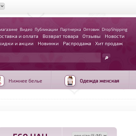
магазине
Видео
Публикации
Партнерка
Оптовик
DropShipping
оставка и оплата
Возврат товара
Отзывы
Новости
кидки и акции
Новинки
Распродажа
Хит продаж
Нижнее белье
Одежда женская