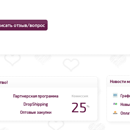
Новости м
тво!
Граф
Партнерская программа
Комиссия:
25
DropShipping
Новы
%
Оптовые закупки
Опла