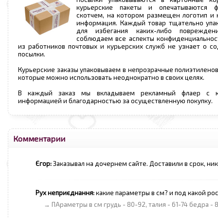
курьерские пакеты и опечатываются 
скотчем, на котором размещен логотип и 
информация. Каждый товар тщательно упа
для избегания каких-либо поврежден
соблюдаем все аспекты конфиденциальнос
из работников почтовых и курьерских служб не узнает о 
посылки.
Курьерские заказы упаковываем в непрозрачные полиэтиленов
которые можно использовать неоднократно в своих целях.
В каждый заказ мы вкладываем рекламный флаер с к
информацией и благодарностью за осуществленную покупку.
Комментарии
Єгор:
Заказывал на дочернем сайте. Доставили в срок, ни
Рух неприєднання:
какие параметры в см? и под какой ро
→ ПАраметры в см грудь - 80-92, талия - 61-74 бедра - 