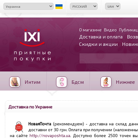
О магазине
Видео
Публикац
Доставка и оплата
Возв
Скидки и акции
Новин
Интим
Бдсм
Нижнее
Доставка по Украине
НоваяПочта
(рекомендуем) - доставка на склад данн
доставки от 30 грн. Оплата при получении (наложенны
на сайте
http://novaposhta.ua
. Доступно более 2500 точек вы