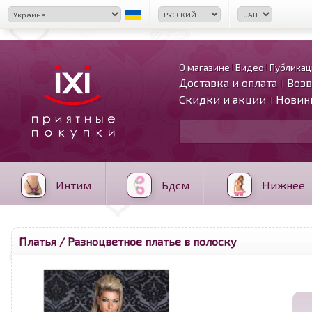
О магазине
Видео
Публикац
Доставка и оплата
Возв
Скидки и акции
Новин
Интим
Бдсм
Нижнее
Платья
/ Разноцветное платье в полоску