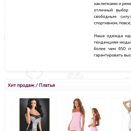
заклепками и рем
отличный выбор 
свободным силу
спортивном, повсе
Наша одежда иде
тенденциям моды.
более чем 650 п
гарантировать вы
Хит продаж
/
Платья