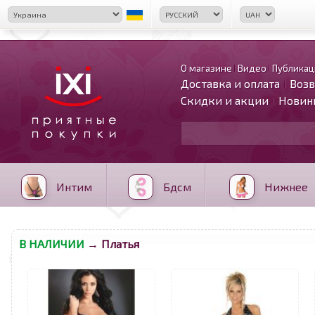
О магазине
Видео
Публикац
Доставка и оплата
Возв
Скидки и акции
Новин
Интим
Бдсм
Нижнее
В НАЛИЧИИ
→ Платья