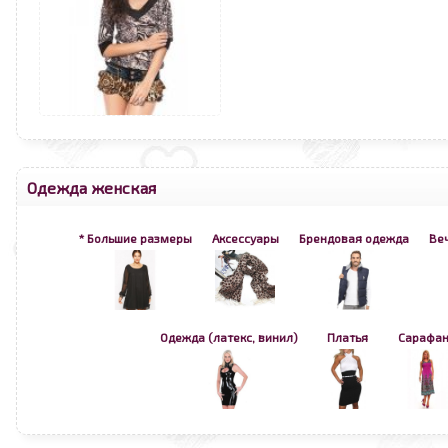
Одежда женская
* Большие размеры
Аксессуары
Брендовая одежда
Ве
Одежда (латекс, винил)
Платья
Сарафа