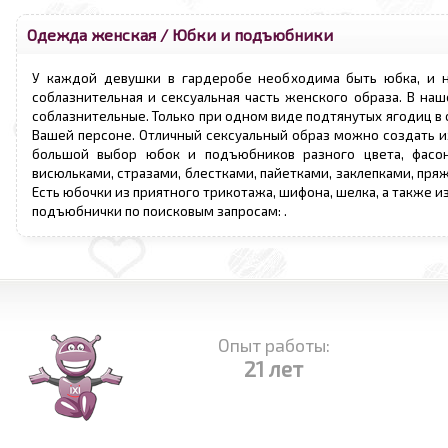
Одежда женская
/
Юбки и подъюбники
У каждой девушки в гардеробе необходима быть юбка, и не
соблазнительная и сексуальная часть женского образа. В наш
соблазнительные. Только при одном виде подтянутых ягодиц в
Вашей персоне. Отличный сексуальный образ можно создать из
большой выбор юбок и подъюбников разного цвета, фасон
висюльками, стразами, блестками, пайетками, заклепками, пря
Есть юбочки из приятного трикотажа, шифона, шелка, а также и
подъюбнички по поисковым запросам:
.
Опыт работы:
21 лет