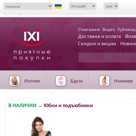
О магазине
Видео
Публикац
Доставка и оплата
Возв
Скидки и акции
Новин
Интим
Бдсм
Нижнее
В НАЛИЧИИ
→ Юбки и подъюбники