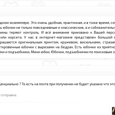
дном экземпляре. Это очень удобная, практичная, и в тоже время, с
ть юбочки не только повседневные и классические, а и соблазнительн
ины теряют контроль. И всё внимание приковано к Вашей перс
или корсета. У нас в интернет-магазине представлен большой
рашаются оригинальным принтом, кружевом, висюльками, стразам
откровенные юбочки с вырезами на бедрах. Есть юбочки из приятн
 Юбки и подъюбники, Мини юбки, Юбочки, подъюбнички по поисковым 
енциально ? То есть на почте при получении не будет указано что эт
 отправке.