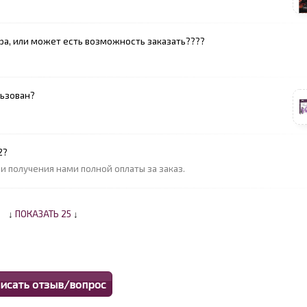
ра, или может есть возможность заказать????
льзован?
2?
 получения нами полной оплаты за заказ.
↓
ПОКАЗАТЬ 25
↓