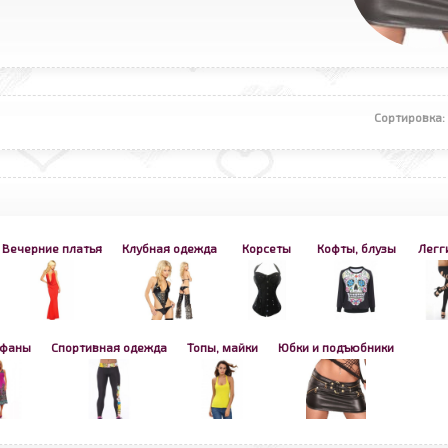
Сортировка
Вечерние платья
Клубная одежда
Корсеты
Кофты, блузы
Легг
афаны
Спортивная одежда
Топы, майки
Юбки и подъюбники