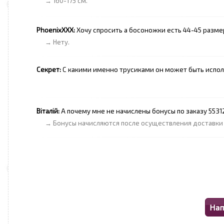
→ 160-175 см.
PhoenixXXX:
Хочу спросить а босоножки есть 44-45 разме
→ Нету.
Секрет:
С какими именно трусиками он может быть испо
Віталій:
А почему мне не начислены бонусы по заказу 5531
→ Бонусы начисляются после осуществления доставки и