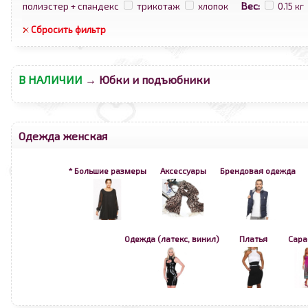
Вес:
полиэстер + спандекс
трикотаж
хлопок
0.15 кг
Сбросить фильтр
В НАЛИЧИИ
→ Юбки и подъюбники
Одежда женская
* Большие размеры
Аксессуары
Брендовая одежда
<
>
Одежда (латекс, винил)
Платья
Сар