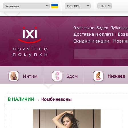
О магазине
Видео
Публикац
Доставка и оплата
Возв
Скидки и акции
Новин
Интим
Бдсм
Нижнее
В НАЛИЧИИ
→ Комбинезоны