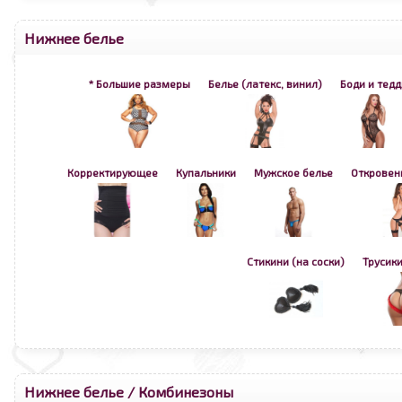
Нижнее белье
* Большие размеры
Белье (латекс, винил)
Боди и тедд
Корректирующее
Купальники
Мужское белье
Откровен
Стикини (на соски)
Трусики
Нижнее белье
/
Комбинезоны