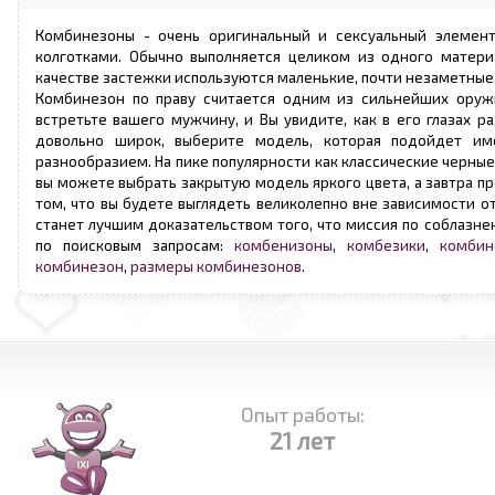
Комбинезоны - очень оригинальный и сексуальный элемент
колготками. Обычно выполняется целиком из одного матери
качестве застежки используются маленькие, почти незаметные,
Комбинезон по праву считается одним из сильнейших оруж
встретьте вашего мужчину, и Вы увидите, как в его глазах 
довольно широк, выберите модель, которая подойдет и
разнообразием. На пике популярности как классические черные
вы можете выбрать закрытую модель яркого цвета, а завтра п
том, что вы будете выглядеть великолепно вне зависимости о
станет лучшим доказательством того, что миссия по соблазн
по поисковым запросам:
комбенизоны
,
комбезики
,
комбин
комбинезон
,
размеры комбинезонов
.
Опыт работы:
21 лет