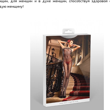
енщин, для женщин и в духе женщин, способствуя здоровой 
ждую женщину!