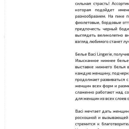
сильная страсть! Ассорт
которая подойдет имен
разнообразием. На пике п
фиолетовые, бордовые отт
предпочесть черный боди
выглядеть великолепно вн
взгляд любимого станет лу
Белье Baci Lingerie, получ
Изысканное нижнее белье
выставке нижнего белья 
каждую женщину, подчерки
продолжает развиваться с
женщин всех форм и разм
слаженно работают над с
для женщин из всех слоев 
Baci мечтает дать женщин
роскошной и вызывающей 
стремится к благотворите