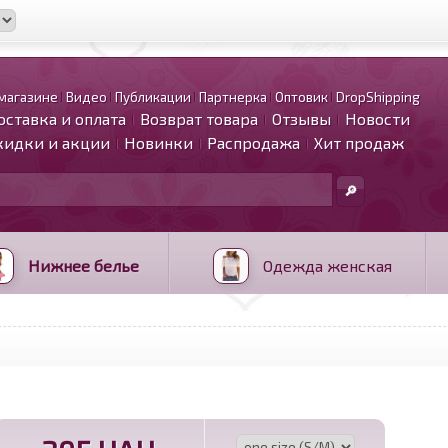
магазине
Видео
Публикации
Партнерка
Оптовик
DropShipping
оставка и оплата
Возврат товара
Отзывы
Новости
кидки и акции
Новинки
Распродажа
Хит продаж
Нижнее белье
Одежда женская