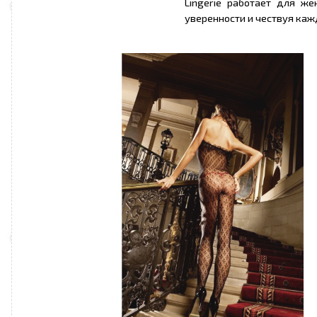
Lingerie работает для ж
уверенности и чествуя ка