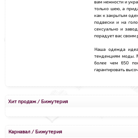
вам нежности и укр
только шею, а прид
как к закрытым оде
подвески и на голо
сексуально и заво
порадует вас своим 
Наша одежда идеа
тенденциям моды. 
более чем 650 по
гарантировать высо
Хит продаж
/
Бижутерия
Карнавал
/
Бижутерия