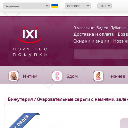
О магазине
Видео
Публикац
Доставка и оплата
Возв
Скидки и акции
Новин
Интим
Бдсм
Нижнее
Бижутерия
/ Очаровательные серьги с камнями, зел