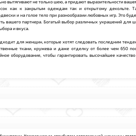
ьно вытягивают не только шею, а придают выразительности ваше
есок как к закрытым одеждам так и открытому декольте. 
двески и на голое тело при разнообразии любовных игр. Это буд
ить вашего партнера. Богатый выбор различных украшений для 
ыбора и вкуса.
дходит для женщин, которые хотят следовать последним тенде
твенные ткани, кружева и даже отделку от более чем 650 по
йное оборудование, чтобы гарантировать высочайшее качество