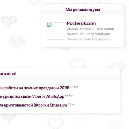
Мы рекомендуем
Posterok.com
Онлайн сервис интерьерной
печати №1. Изготовление
постеров, холстов, картин.
агазина!
24 Dec
ик работы на зимние праздники 2018!
06 Nov
е средства связи Viber и WhatsApp
15 Sep
та криптовалютой Bitcoin и Ethereum