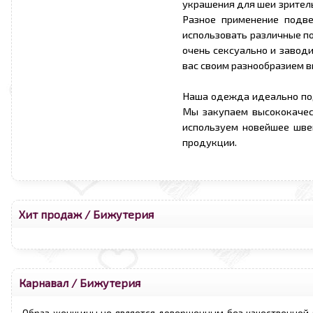
украшения для шеи зрител
Разное применение подв
использовать различные по
очень сексуально и завод
вас своим разнообразием в
Наша одежда идеально по
Мы закупаем высококачес
используем новейшее шве
продукции.
Хит продаж
/
Бижутерия
Карнавал
/
Бижутерия