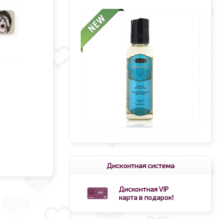
Дисконтная система
Дисконтная VIP
карта в подарок!