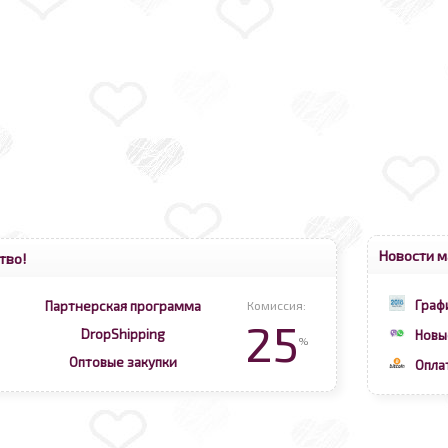
Новости м
тво!
Граф
Партнерская программа
Комиссия:
25
DropShipping
Новы
%
Оптовые закупки
Опла