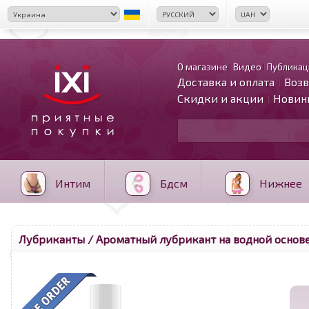
О магазине
Видео
Публикац
Доставка и оплата
Возв
Скидки и акции
Новин
Интим
Бдсм
Нижнее
Лубриканты
/ Ароматный лубрикант на водной основе S