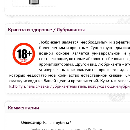
Красота и здоровье
/
Лубриканты
Любрикант является необходимым и эффектив
более легким и приятным. Существуют два вид
водной основе является универсальной и у
составляющие, которые абсолютно безопасны 
ароматизаторами. Другой вид любриканта - эт
универсальны и используются при всех видах
которых недостаточное количество естественной смазки. С
смазку исходя из Вашей цели и предпочтений. Купить в магаз
k.,hbrfyn
,
гель смазка
,
лубрикантный гель
,
возбуждающий лубри
Комментарии
Олександр:
Какая глубина?
→ Глубина стандартная, порядка 15-18 см.