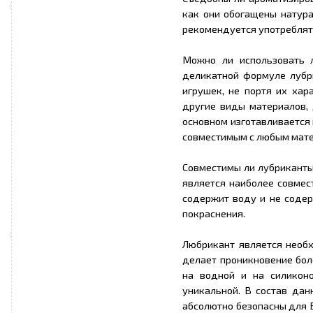
как они обогащены натур
рекомендуется употреблят
Можно ли использовать 
деликатной формуле лубр
игрушек, не портя их хар
другие виды материалов, 
основном изготавливается 
совместимым с любым матер
Совместимы ли лубриканты
является наиболее совмес
содержит воду и не содер
покраснения.
Любрикант является необ
делает проникновение бол
на водной и на силиконо
уникальной. В состав дан
абсолютно безопасны для 