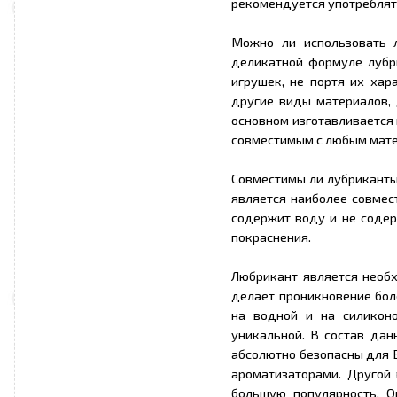
рекомендуется употреблят
Можно ли использовать 
деликатной формуле лубр
игрушек, не портя их хар
другие виды материалов, 
основном изготавливается 
совместимым с любым матер
Совместимы ли лубриканты
является наиболее совмес
содержит воду и не содер
покраснения.
Любрикант является необ
делает проникновение бол
на водной и на силиконо
уникальной. В состав дан
абсолютно безопасны для 
ароматизаторами. Другой 
большую популярность. О