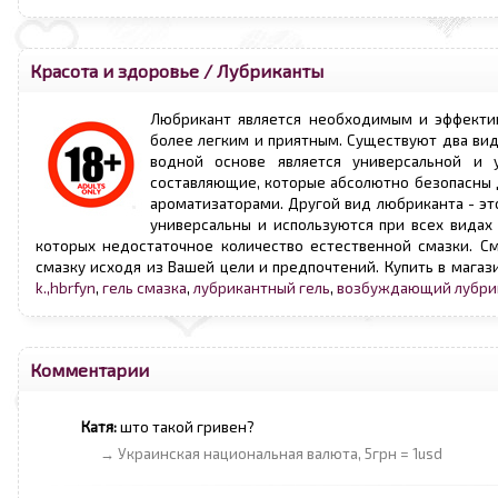
Красота и здоровье
/
Лубриканты
Любрикант является необходимым и эффектив
более легким и приятным. Существуют два вид
водной основе является универсальной и у
составляющие, которые абсолютно безопасны 
ароматизаторами. Другой вид любриканта - эт
универсальны и используются при всех видах
которых недостаточное количество естественной смазки. С
смазку исходя из Вашей цели и предпочтений. Купить в магаз
k.,hbrfyn
,
гель смазка
,
лубрикантный гель
,
возбуждающий лубри
Комментарии
Катя:
што такой гривен?
→ Украинская национальная валюта, 5грн = 1usd