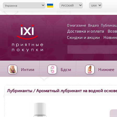
О магазине
Видео
Публикац
Доставка и оплата
Возв
Скидки и акции
Новин
Интим
Бдсм
Нижнее
Лубриканты
/ Ароматный лубрикант на водной основе Se