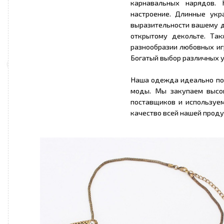
карнавальных нарядов.
настроение. Длинные ук
выразительности вашему д
открытому декольте. Та
разнообразии любовных игр
Богатый выбор различных у
Наша одежда идеально по
моды. Мы закупаем высо
поставщиков и используе
качество всей нашей проду