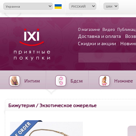
О магазине
Видео
Публикац
Доставка и оплата
Возв
Скидки и акции
Новин
Интим
Бдсм
Нижнее
Бижутерия
/ Экзотическое ожерелье