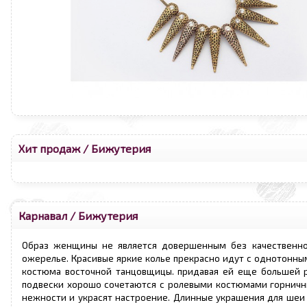
Хит продаж
/
Бижутерия
Карнавал
/
Бижутерия
Образ женщины не является довершенным без качественн
ожерелье. Красивые яркие колье прекрасно идут с однотонны
костюма восточной танцовщицы. придавая ей еще большей 
подвески хорошо сочетаются с ролевыми костюмами горничны
нежности и украсят настроение. Длинные украшения для шеи