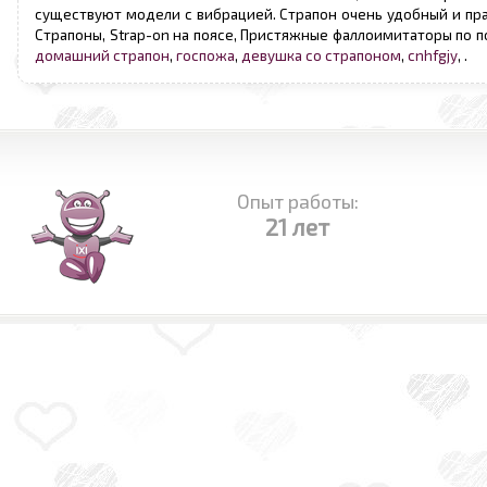
существуют модели с вибрацией. Страпон очень удобный и пра
Страпоны, Strap-on на поясе, Пристяжные фаллоимитаторы по 
домашний страпон
,
госпожа
,
девушка со страпоном
,
cnhfgjy
,
.
Опыт работы:
21 лет