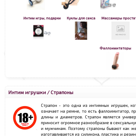
Интим игры, подарки
Куклы для секса
Массажеры проста
Фаллоимитаторы
Интим игрушки
/
Страпоны
Страпон - это одна из интимных игрушек, ко
означает на ремне, то есть фаллоимитатор, п
длины и диаметров. Страпон является униве
приносит огромное разнообразие в сексуальну
и мужчинам. Поэтому страпоны бывают как же
изготавливается из силикона, пластика и рез