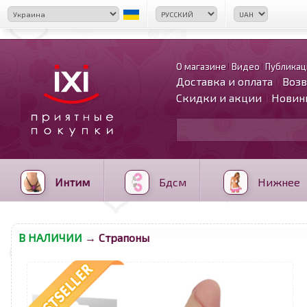
О магазине
Видео
Публикац
Доставка и оплата
Возв
Скидки и акции
Новин
Интим
Бдсм
Нижнее
В НАЛИЧИИ
→ Страпоны