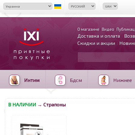
О магазине
Видео
Публикац
Доставка и оплата
Возв
Скидки и акции
Новин
Интим
Бдсм
Нижнее
В НАЛИЧИИ
→ Страпоны