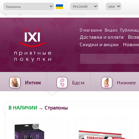
О магазине
Видео
Публикац
Доставка и оплата
Возв
Скидки и акции
Новин
Интим
Бдсм
Нижнее
В НАЛИЧИИ
→ Страпоны