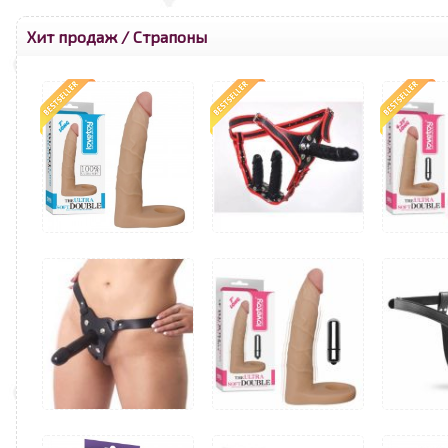
Хит продаж
/
Страпоны