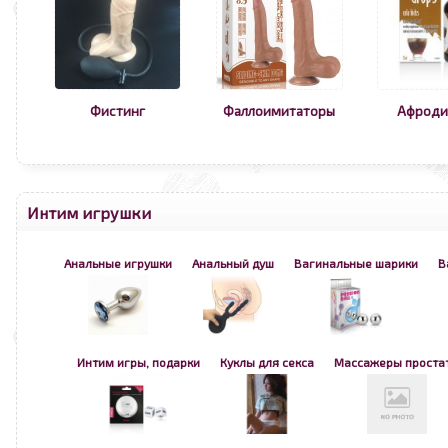
Фистинг
Фаллоимитаторы
Афроди
Интим игрушки
Анальные игрушки
Анальный душ
Вагинальные шарики
В
Интим игры, подарки
Куклы для секса
Массажеры проста