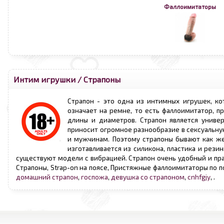
Фаллоимитаторы
Интим игрушки
/
Страпоны
Страпон - это одна из интимных игрушек, ко
означает на ремне, то есть фаллоимитатор, п
длины и диаметров. Страпон является униве
приносит огромное разнообразие в сексуальну
и мужчинам. Поэтому страпоны бывают как же
изготавливается из силикона, пластика и рез
существуют модели с вибрацией. Страпон очень удобный и пра
Страпоны, Strap-on на поясе, Пристяжные фаллоимитаторы по 
домашний страпон
,
госпожа
,
девушка со страпоном
,
cnhfgjy
,
.