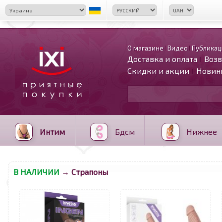
О магазине
Видео
Публикац
Доставка и оплата
Возв
Скидки и акции
Новин
Интим
Бдсм
Нижнее
В НАЛИЧИИ
→ Страпоны