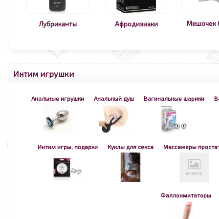
Мешочек 
Лубриканты
Афродизиаки
Интим игрушки
Анальные игрушки
Анальный душ
Вагинальные шарики
В
Интим игры, подарки
Куклы для секса
Массажеры проста
Фаллоимитаторы