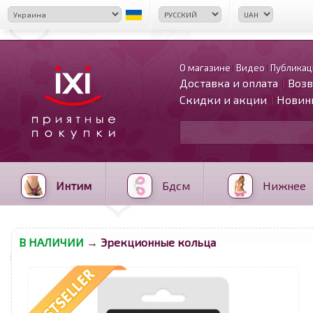
О магазине
Видео
Публикац
Доставка и оплата
Возв
Скидки и акции
Новин
Интим
Бдсм
Нижнее
В НАЛИЧИИ
→ Эрекционные кольца