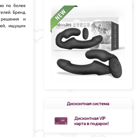
ию по более
елей. Бренд
 решения и
дей, ищущих
Дисконтная система
Дисконтная VIP
карта в подарок!