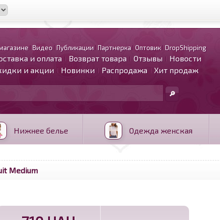
магазине
Видео
Публикации
Партнерка
Оптовик
DropShipping
оставка и оплата
Возврат товара
Отзывы
Новости
кидки и акции
Новинки
Распродажа
Хит продаж
Нижнее белье
Одежда женская
uit Medium