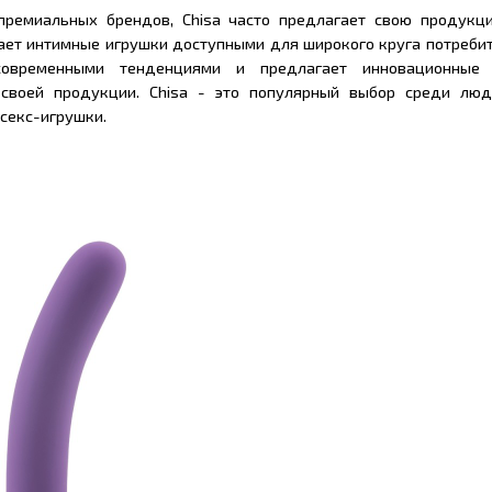
премиальных брендов, Chisa часто предлагает свою продукц
ает интимные игрушки доступными для широкого круга потребит
современными тенденциями и предлагает инновационные
 своей продукции. Chisa - это популярный выбор среди лю
секс-игрушки.