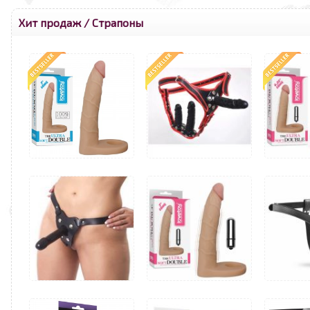
Хит продаж
/
Страпоны