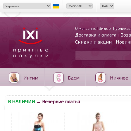
О магазине
Видео
Публикац
Доставка и оплата
Возв
Скидки и акции
Новин
Интим
Бдсм
Нижнее
В НАЛИЧИИ
→ Вечерние платья