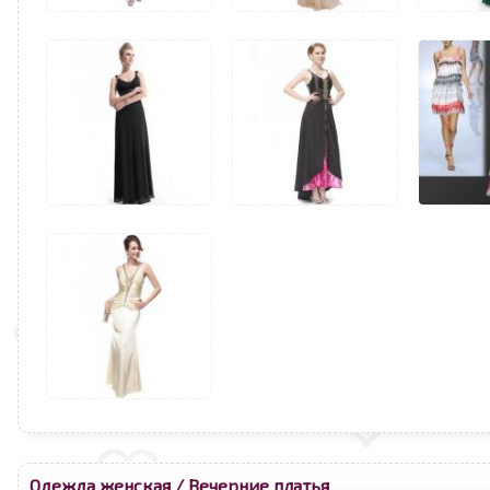
Одежда женская
/
Вечерние платья