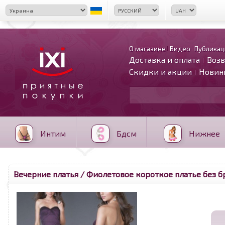
О магазине
Видео
Публикац
Доставка и оплата
Возв
Скидки и акции
Новин
Интим
Бдсм
Нижнее
Вечерние платья
/ Фиолетовое короткое платье без б