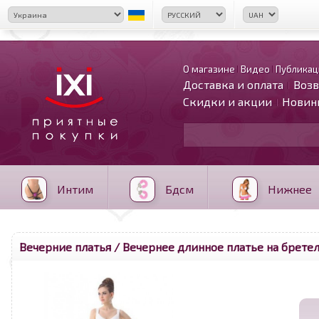
О магазине
Видео
Публикац
Доставка и оплата
Возв
Скидки и акции
Новин
Интим
Бдсм
Нижнее
Вечерние платья
/ Вечернее длинное платье на бретел