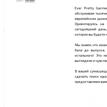
Цвет:
белый
Ever Pretty Garme
обслуживая тысячи
европейском рынке
Ориентируясь на
сегодняшний день
которое вы будете н
Мы знаем, что жиз
бала до выпуска,
остального! Это 
выглядели и чувств
В вашей сумасшедш
сделать поиск иде
предоставляем вам