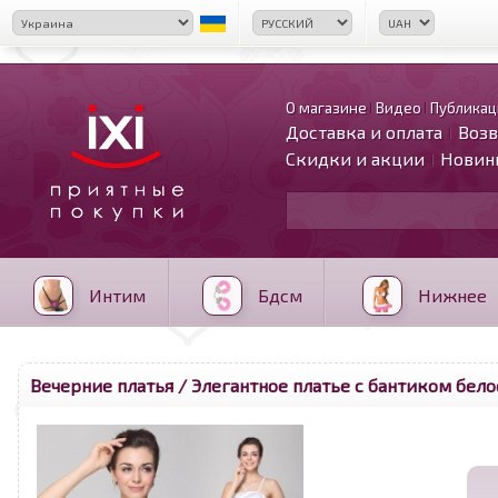
О магазине
Видео
Публикац
Доставка и оплата
Возв
Скидки и акции
Новин
Интим
Бдсм
Нижнее
Вечерние платья
/ Элегантное платье с бантиком бел