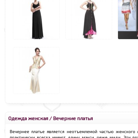
Одежда женская
/
Вечерние платья
Вечернее платье является неотъемлемой частью женского г
практически всегда имеют длину макси, реже миди. Эти пл