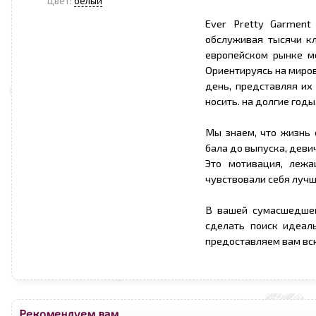
Цвет:
белый
Ever Pretty Garment
обслуживая тысячи к
европейском рынке м
Ориентируясь на миро
день, представляя их
носить. на долгие годы
Мы знаем, что жизнь
бала до выпуска, деви
Это мотивация, леж
чувствовали себя лучш
В вашей сумасшедшей
сделать поиск идеал
предоставляем вам вс
Рекомендуем вам