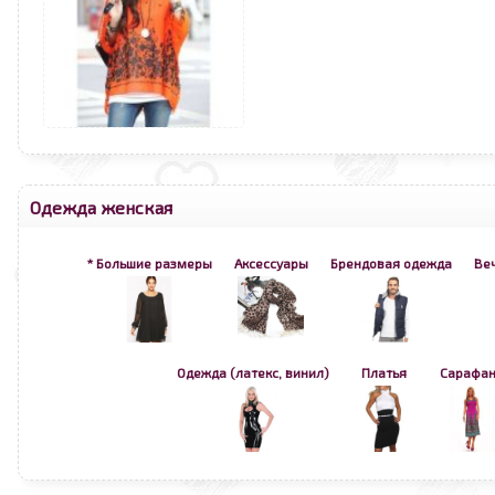
Одежда женская
* Большие размеры
Аксессуары
Брендовая одежда
Ве
Одежда (латекс, винил)
Платья
Сарафа