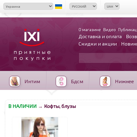
О магазине
Видео
Публикац
Доставка и оплата
Возв
Скидки и акции
Новин
Интим
Бдсм
Нижнее
В НАЛИЧИИ
→ Кофты, блузы