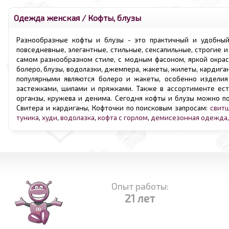
Одежда женская
/
Кофты, блузы
Разнообразные кофты и блузы - это практичный и удобный
повседневные, элегантные, стильные, сексапильные, строгие 
самом разнообразном стиле, с модным фасоном, яркой окра
болеро, блузы, водолазки, джемпера, жакеты, жилеты, кардига
популярными являются болеро и жакеты, особенно изделия
застежками, шипами и пряжками. Также в ассортименте есть
органзы, кружева и денима. Сегодня кофты и блузы можно по
Свитера и кардиганы, Кофточки по поисковым запросам:
свит
туника
,
худи
,
водолазка
,
кофта с горлом
,
демисезонная одежда,r
Опыт работы:
21 лет