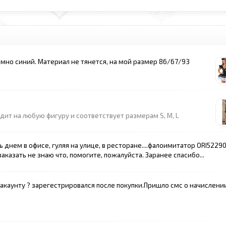
емно синий. Материал не тянется, на мой размер 86/67/93
дит на любую фигуру и соответствует размерам S, M, L
днем в офисе, гуляя на улице, в ресторане....фалоимитатор ORI5229
аказать не знаю что, помогите, пожалуйста. Заранее спасибо...
акаунту ? зарегестрировался после покупки.Пришло смс о начислени