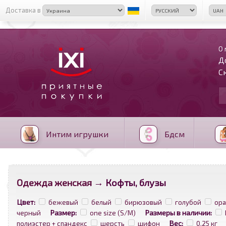
Доставка в
О 
Д
С
Интим игрушки
Бдсм
Одежда женская
→ Кофты, блузы
Цвет:
бежевый
белый
бирюзовый
голубой
ор
Размер:
Размеры в наличии:
черный
one size (S/M)
Вес:
полиэстер + спандекс
шерсть
шифон
0.25 кг