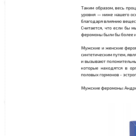
Таким образом, весь проц
уровня — ниже нашего осо
благодаря влиянию вещест
Считается, что если бы м
феромоны были бы более 
Мужские и женские феро
синтетическим путем, явл
и вызывают положительные
которые находятся в ор
половых гормонов - эстро
Мужские феромоны: Андро