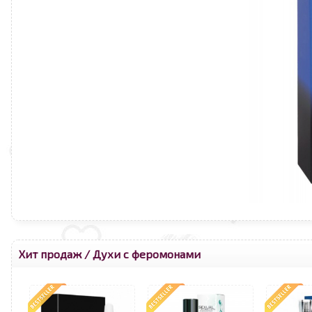
Хит продаж
/
Духи с феромонами