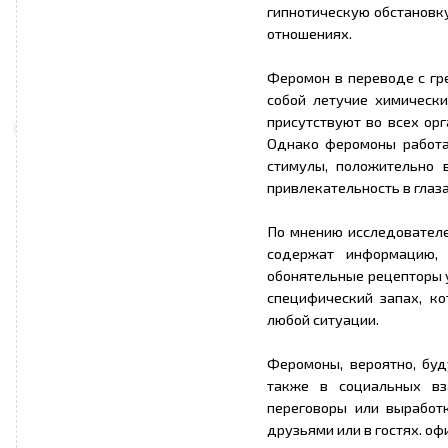
гипнотическую обстановку
отношениях.
Феромон в переводе с гр
собой летучие химически
присутствуют во всех орг
Однако феромоны работа
стимулы, положительно
привлекательность в глаз
По мнению исследователей
содержат информацию, 
обонятельные рецепторы у
специфический запах, к
любой ситуации.
Феромоны, вероятно, буд
также в социальных вз
переговоры или выработ
друзьями или в гостях. оф