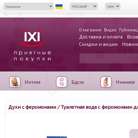
О магазине
Видео
Публикац
Доставка и оплата
Возв
Скидки и акции
Новин
Интим
Бдсм
Нижнее
Духи с феромонами
/ Туалетная вода с феромонами д