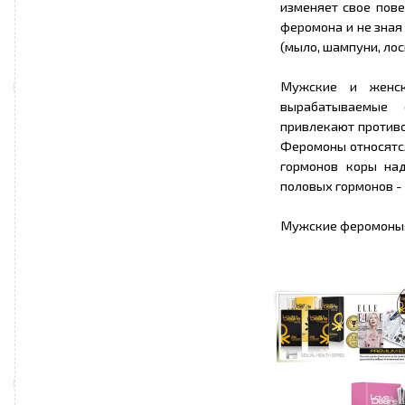
изменяет свое пове
феромона и не зная 
(мыло, шампуни, лос
Мужские и женск
вырабатываемые с
привлекают против
Феромоны относятся
гормонов коры на
половых гормонов -
Мужские феромоны: