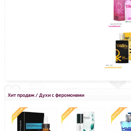
Хит продаж
/
Духи с феромонами