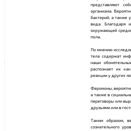
представляют соб
организма. Вероятно
бактерий, а также 
вида. Благодаря 
окружающей средой
пола.
По мнению исследов
тела содержат инф
наши обонятельны
распознает их ка
реакции у других л
Феромоны, вероятно
а также в социальн
переговоры или выр
друзьями или в гост
Таким образом, в
сознательного уро