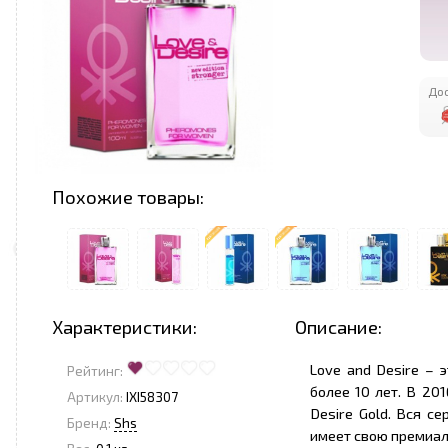
Дос
Похожие товары:
Характеристики:
Описание:
Love and Desire – 
Рейтинг:
более 10 лет. В 20
Артикул:
IXI58307
Desire Gold. Вся с
Бренд:
Shs
имеет свою премиаль