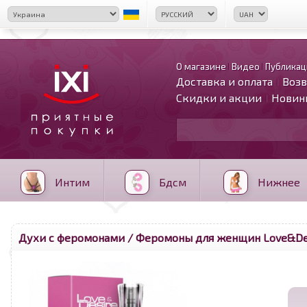
О магазине
Видео
Публикац
Доставка и оплата
Возв
Скидки и акции
Новин
Интим
Бдсм
Нижнее
Духи с феромонами
/ Феромоны для женщин Love&Desi