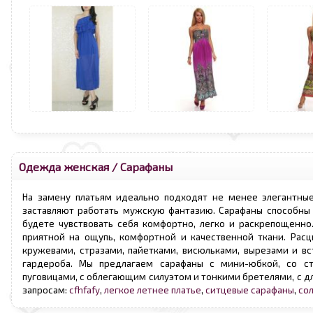
Одежда женская
/
Сарафаны
На замену платьям идеально подходят не менее элегантны
заставляют работать мужскую фантазию. Сарафаны способны 
будете чувствовать себя комфортно, легко и раскрепощенн
приятной на ощупь, комфортной и качественной ткани. Рас
кружевами, стразами, пайетками, висюльками, вырезами и в
гардероба. Мы предлагаем сарафаны с мини-юбкой, со ст
пуговицами, с облегающим силуэтом и тонкими бретелями, с д
запросам:
cfhfafy
,
легкое летнее платье
,
ситцевые сарафаны
,
со