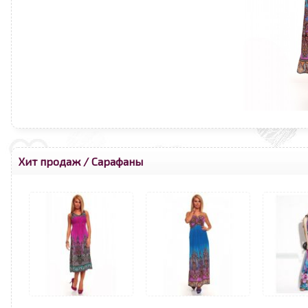
Хит продаж
/
Сарафаны