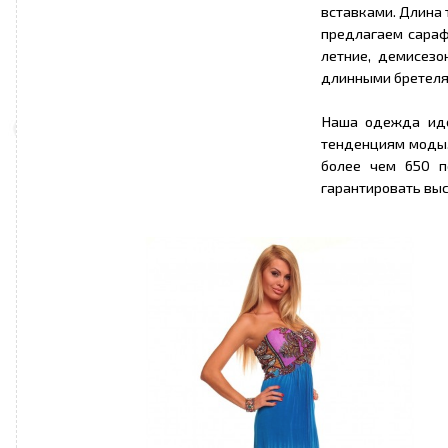
вставками. Длина 
предлагаем сараф
летние, демисезо
длинными бретеля
Наша одежда иде
тенденциям моды.
более чем 650 п
гарантировать вы