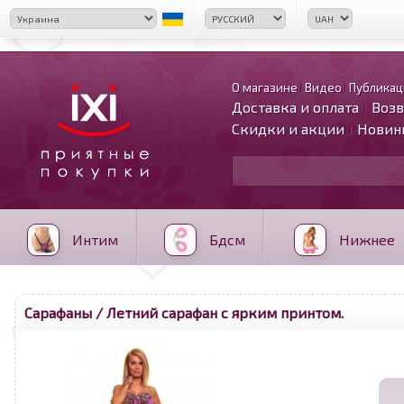
О магазине
Видео
Публикац
Доставка и оплата
Возв
Скидки и акции
Новин
Интим
Бдсм
Нижнее
Сарафаны
/ Летний сарафан с ярким принтом.