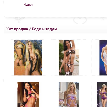
Чулки
Хит продаж
/
Боди и тедди