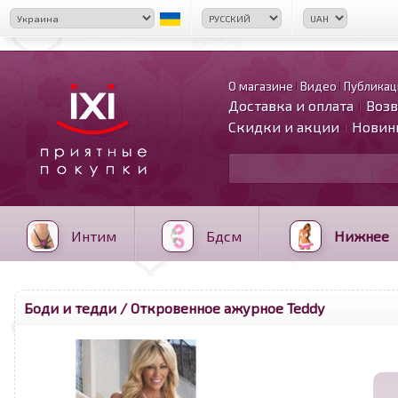
О магазине
Видео
Публикац
Доставка и оплата
Возв
Скидки и акции
Новин
Интим
Бдсм
Нижнее
Боди и тедди
/ Откровенное ажурное Teddy