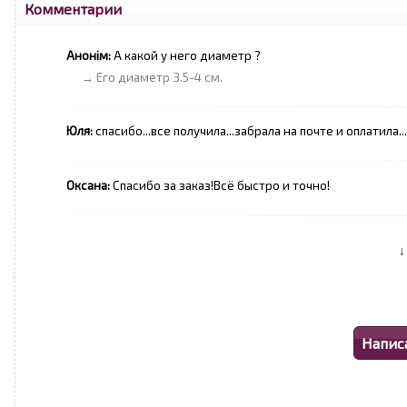
Комментарии
Анонім:
А какой у него диаметр ?
→ Его диаметр 3.5-4 см.
Юля:
спасибо...все получила...забрала на почте и оплатила...
Оксана:
Спасибо за заказ!Всё быстро и точно!