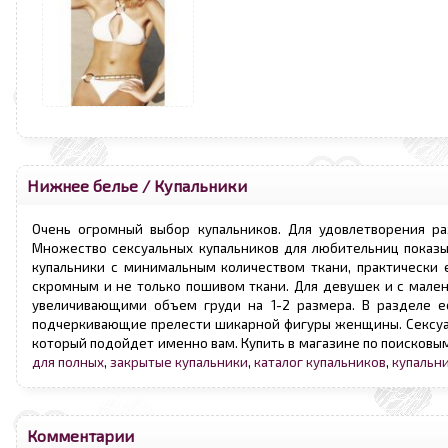
Нижнее белье
/
Купальники
Очень огромный выбор купальников. Для удовлетворения раз
Множество сексуальных купальников для любительниц показы
купальники с минимальным количеством ткани, практически 
скромным и не только пошивом ткани. Для девушек и с мален
увеличивающими объем груди на 1-2 размера. В разделе е
подчеркивающие прелести шикарной фигуры женщины. Сексуаль
который подойдет именно вам. Купить в магазине по поисковы
для полных
,
закрытые купальники
,
каталог купальников
,
купальн
Комментарии