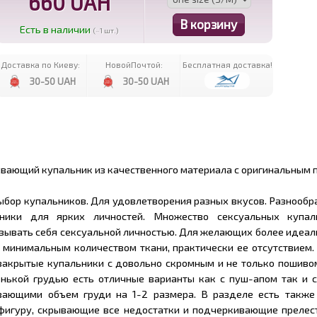
660 UAH
Есть в наличии
(~1 шт.)
Доставка по Киеву:
НовойПочтой:
Бесплатная доставка!
30-50 UAH
30-50 UAH
ивающий купальник из качественного материала с оригинальным 
ыбор купальников. Для удовлетворения разных вкусов. Разнообр
ники для ярких личностей. Множество сексуальных купал
зывать себя сексуальной личностью. Для желающих более идеал
с минимальным количеством ткани, практически ее отсутствием.
акрытые купальники с довольно скромным и не только пошивом
нькой грудью есть отличные варианты как с пуш-апом так и 
вающими объем груди на 1-2 размера. В разделе есть также
фигуру, скрывающие все недостатки и подчеркивающие прелес