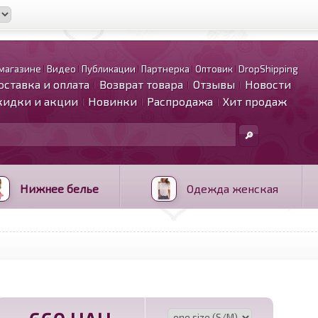
магазине
Видео
Публикации
Партнерка
Оптовик
DropShipping
оставка и оплата
Возврат товара
Отзывы
Новости
кидки и акции
Новинки
Распродажа
Хит продаж
Нижнее белье
Одежда женская