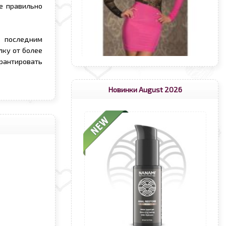
е правильно
 последним
ку от более
рантировать
Новинки August 2026