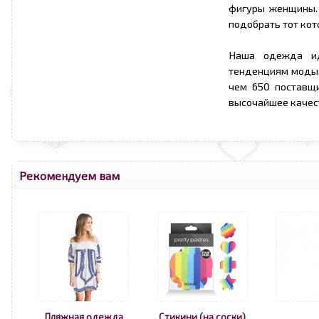
фигуры женщины. 
подобрать тот кот
Наша одежда ид
тенденциям моды.
чем 650 поставщ
высочайшее качес
Рекомендуем вам
Пляжная одежда
Стикини (на соски)