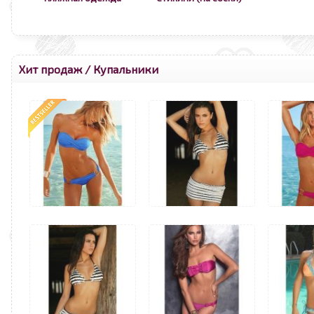
Хит продаж
/
Купальники