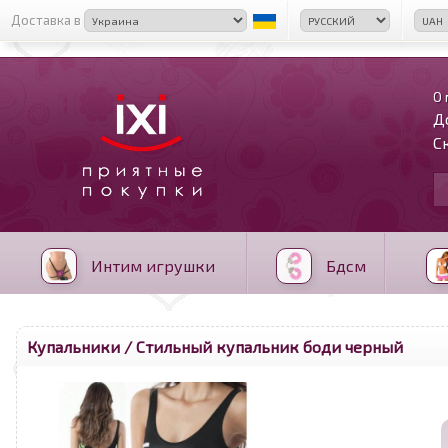
Доставка в
О 
Д
С
Интим игрушки
Бдсм
Купальники
/ Стильный купальник боди черный