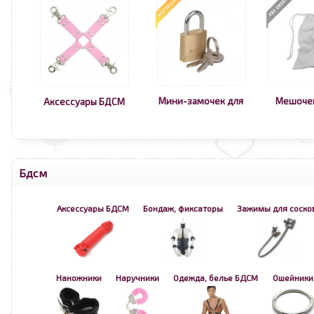
Мини-замочек для
Мешоче
Аксессуары БДСМ
Бдсм
Аксессуары БДСМ
Бондаж, фиксаторы
Зажимы для соско
Наножники
Наручники
Одежда, белье БДСМ
Ошейники