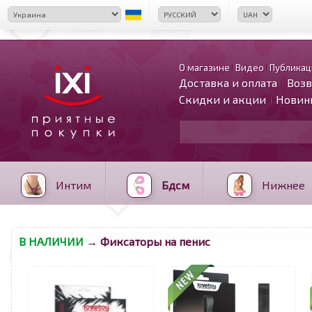
О магазине
Видео
Публикац
Доставка и оплата
Возв
Скидки и акции
Новин
Интим
Бдсм
Нижнее
В НАЛИЧИИ
→ Фиксаторы на пенис