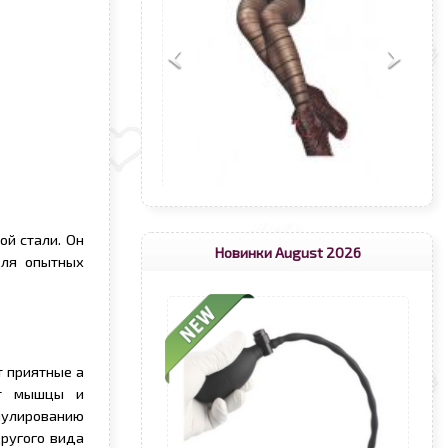
ой стали. Он
Новинки August 2026
для опытных
 приятные а
ет мышцы и
мулированию
ругого вида