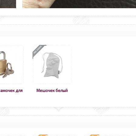
амочек для
Мешочек белый