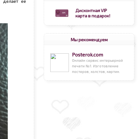
о делает ее
Дисконтная VIP
карта в подарок!
Мы рекомендуем
Posterok.com
Онлайн сервис интерьерной
печати №1. Изготовление
постеров, холстов, картин.