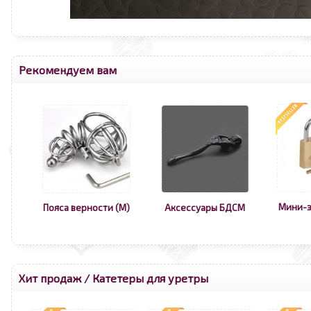
Рекомендуем вам
Мини-з
Пояса верности (М)
Аксессуары БДСМ
Хит продаж
/
Катетеры для уретры