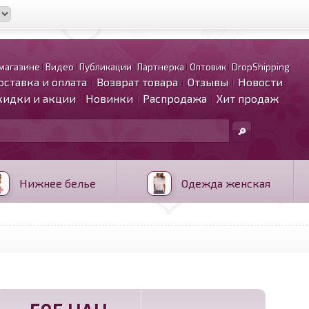
магазине
Видео
Публикации
Партнерка
Оптовик
DropShipping
оставка и оплата
Возврат товара
Отзывы
Новости
кидки и акции
Новинки
Распродажа
Хит продаж
Нижнее белье
Одежда женская