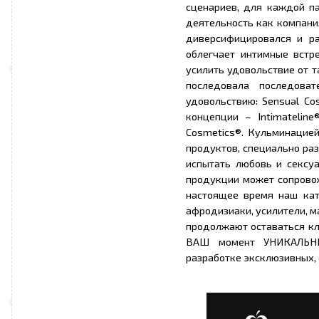
сценариев, для каждой па
деятельность как компани
диверсифицировался и р
облегчает интимные встр
усилить удовольствие от 
последовала последоват
удовольствию: Sensual Co
концепции – Intimateline
Cosmetics®. Кульминацие
продуктов, специально ра
испытать любовь и сексу
продукции может сопровож
настоящее время наш кат
афродизиаки, усилители, м
продолжают оставаться к
ВАШ момент УНИКАЛЬНЫ
разработке эксклюзивных,