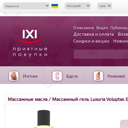
О магазине
Видео
Публикац
Доставка и оплата
Возв
Скидки и акции
Новин
Интим
Бдсм
Нижнее
Массажные масла
/ Массажный гель Luxuria Voluptas Ed