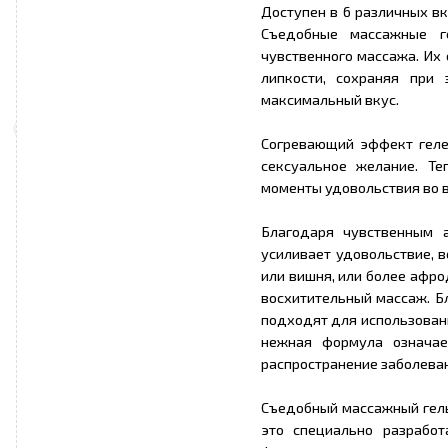
Доступен в 6 различных вк
Съедобные массажные г
чувственного массажа. Их 
липкости, сохраняя при 
максимальный вкус.
Согревающий эффект гелей
сексуальное желание. Т
моменты удовольствия во 
Благодаря чувственным 
усиливает удовольствие, 
или вишня, или более афро
восхитительный массаж. Б
подходят для использован
нежная формула означае
распространение заболева
Съедобный массажный гель
это специально разработ