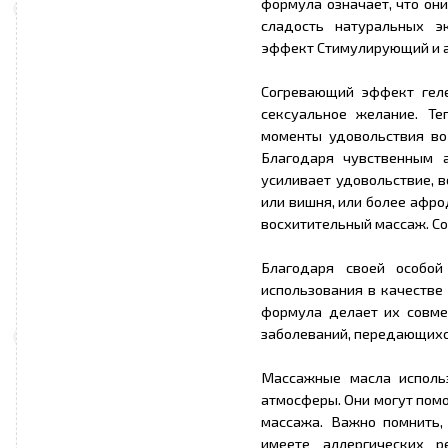
формула означает, что они
сладость натуральных э
эффект Стимулирующий и 
Согревающий эффект геле
сексуальное желание. Т
моменты удовольствия во
Благодаря чувственным 
усиливает удовольствие, 
или вишня, или более афро
восхитительный массаж. Со
Благодаря своей особо
использования в качестве
формула делает их совме
заболеваний, передающихс
Массажные масла исполь
атмосферы. Они могут помо
массажа. Важно помнить,
имеете аллергических 