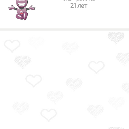
21 лет