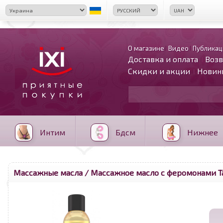
О магазине
Видео
Публикац
Доставка и оплата
Возв
Скидки и акции
Новин
Интим
Бдсм
Нижнее
Массажные масла
/ Массажное масло с феромонами Tant