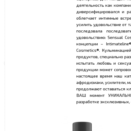
деятельность как компани
диверсифицировался и р
облегчает интимные встр
усилить удовольствие от 
последовала последоват
удовольствию: Sensual Co
концепции – Intimateline
Cosmetics®. Кульминацие
продуктов, специально ра
испытать любовь и сексу
продукции может сопровож
настоящее время наш кат
афродизиаки, усилители, м
продолжают оставаться к
ВАШ момент УНИКАЛЬНЫ
разработке эксклюзивных,