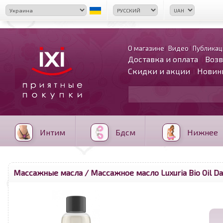
О магазине
Видео
Публикац
Доставка и оплата
Возв
Скидки и акции
Новин
Интим
Бдсм
Нижнее
Массажные масла
/ Массажное масло Luxuria Bio Oil Da