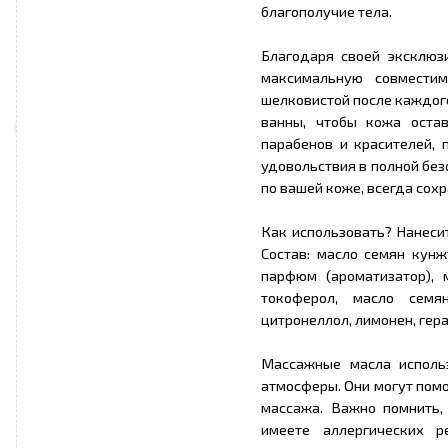
благополучие тела.
Благодаря своей эксклюзи
максимальную совмести
шелковистой после каждого
ванны, чтобы кожа оста
парабенов и красителей,
удовольствия в полной без
по вашей коже, всегда сох
Как использовать? Нанесит
Состав: масло семян кунж
парфюм (ароматизатор), 
токоферол, масло семян
цитронеллол, лимонен, гер
Массажные масла исполь
атмосферы. Они могут помо
массажа. Важно помнить,
имеете аллергических 