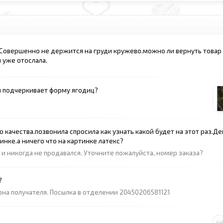
 Совершенно не держится на груди кружево.можно ли вернуть товар
 уже отослала.
я подчеркивает форму ягодиц?
качества.позвонила спросила как узнать какой будет на этот раз.Д
нке.а ничего что на картинке латекс?
я и никогда не продавался. Уточните пожалуйста, номер заказа?
?
на получателя. Посылка в отделении 20450206581121