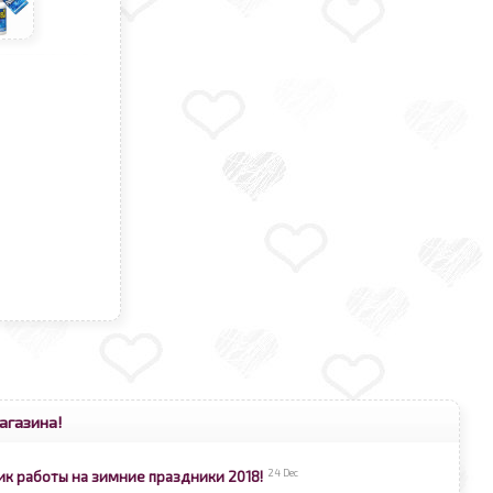
агазина!
24 Dec
ик работы на зимние праздники 2018!