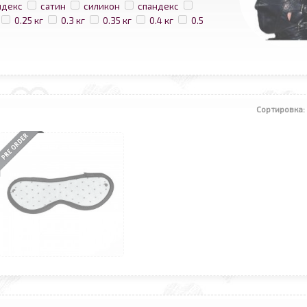
ндекс
сатин
силикон
спандекс
0.25 кг
0.3 кг
0.35 кг
0.4 кг
0.5
Сортировка