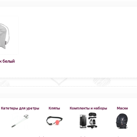
к белый
Катетеры для уретры
Кляпы
Комплекты и наборы
Маски