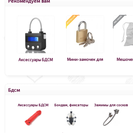
Рекомендуем вам
Мини-замочек для
Мешоче
Аксессуары БДСМ
Бдсм
Аксессуары БДСМ
Бондаж, фиксаторы
Зажимы для сосков