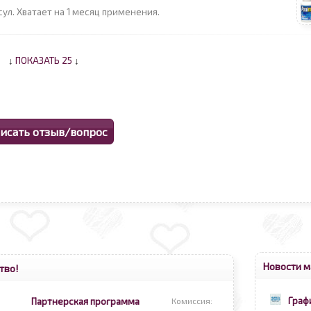
сул. Хватает на 1 месяц применения.
↓
ПОКАЗАТЬ 25
↓
Новости м
тво!
Граф
Партнерская программа
Комиссия: