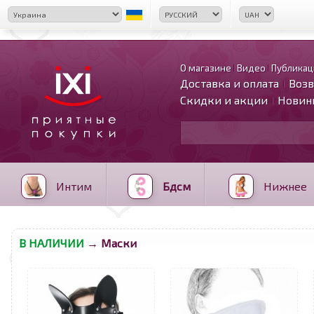
О магазине
Видео
Публикац
Доставка и оплата
Возв
Скидки и акции
Новин
Интим
Бдсм
Нижнее
В НАЛИЧИИ
→ Маски