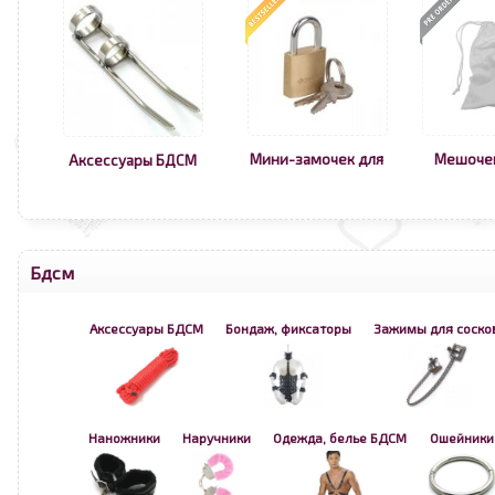
Мини-замочек для
Мешоче
Аксессуары БДСМ
Бдсм
Аксессуары БДСМ
Бондаж, фиксаторы
Зажимы для соско
Наножники
Наручники
Одежда, белье БДСМ
Ошейники