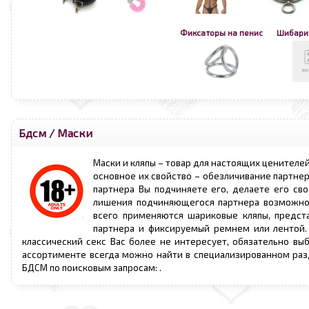
Фиксаторы на пенис
Шибари 
Бдсм
/
Маски
Маски и кляпы – товар для настоящих ценителей
основное их свойство – обезличивание партнер
партнера Вы подчиняете его, делаете его св
лишения подчиняющегося партнера возможнос
всего применяются шариковые кляпы, предст
партнера и фиксируемый ремнем или лентой. 
классический секс Вас более не интересует, обязательно вы
ассортименте всегда можно найти в специализированном разде
БДСМ по поисковым запросам:
.