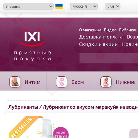
О магазине
Видео
Публикац
Доставка и оплата
Возв
Скидки и акции
Новин
Интим
Бдсм
Нижнее
Лубриканты
/ Лубрикант со вкусом маракуйя на водно