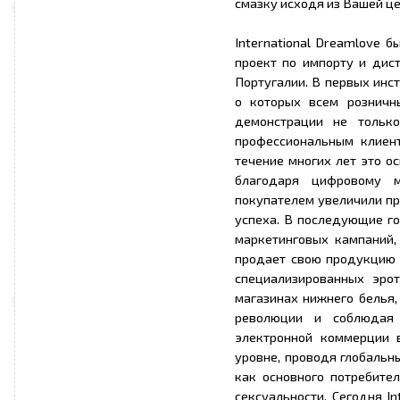
смазку исходя из Вашей це
International Dreamlove 
проект по импорту и дис
Португалии. В первых инс
о которых всем розничн
демонстрации не тольк
профессиональным клиент
течение многих лет это о
благодаря цифровому м
покупателем увеличили пр
успеха. В последующие г
маркетинговых кампаний, 
продает свою продукцию с
специализированных эрот
магазинах нижнего белья,
революции и соблюдая 
электронной коммерции 
уровне, проводя глобальн
как основного потребите
сексуальности. Сегодня I