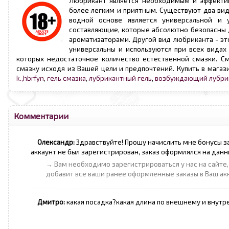
Любрикант является необходимым и эффектив
более легким и приятным. Существуют два вид
водной основе является универсальной и у
составляющие, которые абсолютно безопасны 
ароматизаторами. Другой вид любриканта - эт
универсальны и используются при всех видах
которых недостаточное количество естественной смазки. С
смазку исходя из Вашей цели и предпочтений. Купить в магаз
k.,hbrfyn
,
гель смазка
,
лубрикантный гель
,
возбуждающий лубри
Комментарии
Олександр:
Здравствуйте! Прошу начислить мне бонусы за
аккаунт не был зарегистрирован, заказ оформлялся на дан
→ Вам необходимо зарегистрироваться у нас на сайте,
добавит все ваши ранее оформленные заказы в Ваш ак
Дмитро:
какая посадка?какая длина по внешнему и внутре