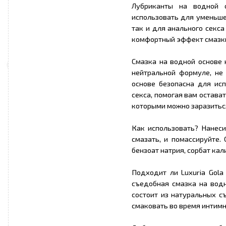
Лубриканты на водной 
использовать для уменьше
так и для анального секса
комфортный эффект смазки.
Смазка на водной основе 
нейтральной формуле, н
основе безопасна для исп
секса, помогая вам остав
которыми можно заразитьс
Как использовать? Нанеси
смазать, и помассируйте. 
бензоат натрия, сорбат кал
Подходит ли Luxuria Gola 
съедобная смазка на водн
состоит из натуральных с
смаковать во время интимн