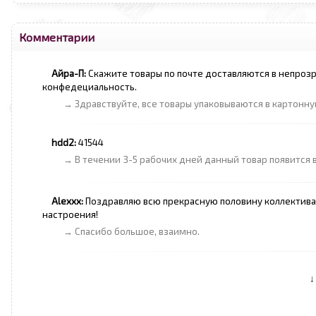
Комментарии
Айра-П:
Скажите товары по почте доставляются в непрозр
конфедециальность.
→ Здравствуйте, все товары упаковываются в картонну
hdd2:
41544
→ В течении 3-5 рабочих дней данный товар появится в
Alexxx:
Поздравляю всю прекрасную половину коллектива I
настроения!
→ Спасибо большое, взаимно.