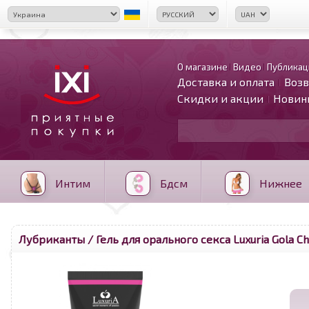
О магазине
Видео
Публикац
Доставка и оплата
Возв
Скидки и акции
Новин
Интим
Бдсм
Нижнее
Лубриканты
/ Гель для орального секса Luxuria Gola Ch