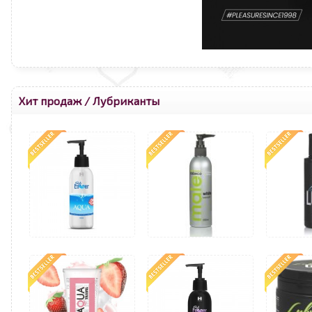
Хит продаж
/
Лубриканты