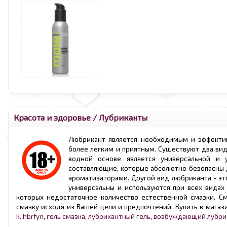
Красота и здоровье
/
Лубриканты
Любрикант является необходимым и эффектив
более легким и приятным. Существуют два вид
водной основе является универсальной и у
составляющие, которые абсолютно безопасны 
ароматизаторами. Другой вид любриканта - эт
универсальны и используются при всех видах
которых недостаточное количество естественной смазки. С
смазку исходя из Вашей цели и предпочтений. Купить в магаз
k.,hbrfyn
,
гель смазка
,
лубрикантный гель
,
возбуждающий лубри