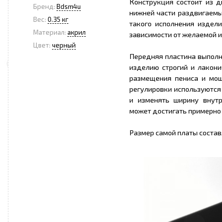
Конструкция состоит из д
Бренд:
Bdsm4u
нижней части раздвигаемых
Вес:
0.35 кг
такого исполнения издел
Материал:
акрил
зависимости от желаемой и
Цвет:
черный
Передняя пластина выполне
изделию строгий и лакони
размещения пениса и мош
регулировки используются
и изменять ширину внутр
может достигать примерно 4
Размер самой платы состав