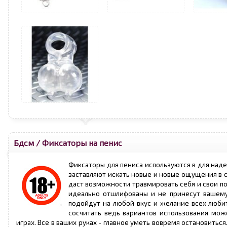
Бдсм
/
Фиксаторы на пенис
Фиксаторы для пениса используются в для наде
заставляют искать новые и новые ощущения в с
даст возможности травмировать себя и свои п
идеально отшлифованы и не принесут вашему
подойдут на любой вкус и желание всех любит
сосчитать ведь вариантов использования мож
играх. Все в ваших руках - главное уметь вовремя остановитьс