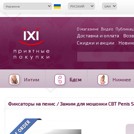
О магазине
Видео
Публикац
Доставка и оплата
Возв
Скидки и акции
Новин
Интим
Бдсм
Нижнее
Фиксаторы на пенис
/ Зажим для мошонки CBT Penis Sc