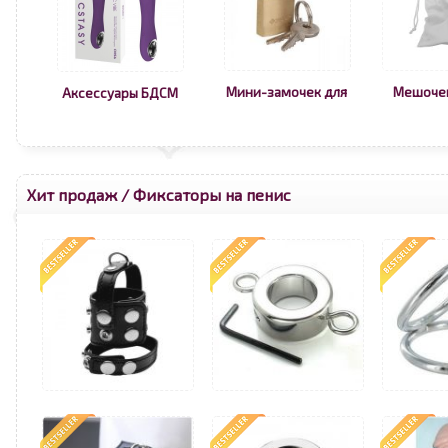
Мини-замочек для
Мешоче
Аксессуары БДСМ
Хит продаж
/
Фиксаторы на пенис