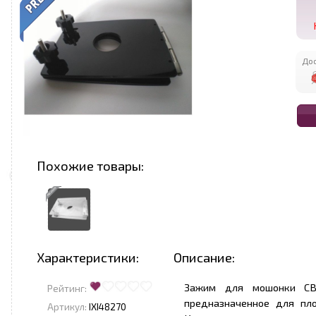
Дос
Похожие товары:
Характеристики:
Описание:
Зажим для мошонки CBT
Рейтинг:
предназначенное для пл
Артикул:
IXI48270