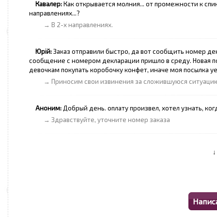
Кавалер:
Как открывается молния... от промежности к спин
направлениях...?
→ В 2-х направлениях.
Юрій:
Заказ отправили быстро, да вот сообщить номер дек
сообщение с номером декларации пришло в среду. Новая п
девочкам покупать коробочку конфет, иначе моя посылка уе
→ Приносим свои извинения за сложившуюся ситуацию.
Аноним:
Добрый день. оплату произвел, хотел узнать, ког
→ Здравствуйте, уточните номер заказа