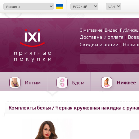
О магазине
Видео
Публикац
Доставка и оплата
Возв
Скидки и акции
Новин
Интим
Бдсм
Нижнее
Комплекты белья
/ Черная кружевная накидка с рука