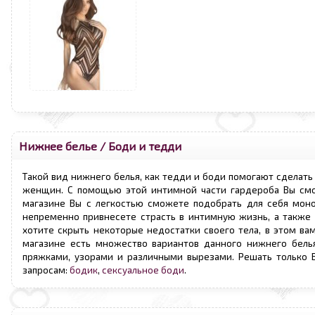
Нижнее белье
/
Боди и тедди
Такой вид нижнего белья, как тедди и боди помогают сделат
женщин. С помощью этой интимной части гардероба Вы смо
магазине Вы с легкостью сможете подобрать для себя моно
непременно привнесете страсть в интимную жизнь, а также
хотите скрыть некоторые недостатки своего тела, в этом ва
магазине есть множество вариантов данного нижнего белья,
пряжками, узорами и различными вырезами. Решать только В
запросам:
бодик
,
сексуальное боди
.