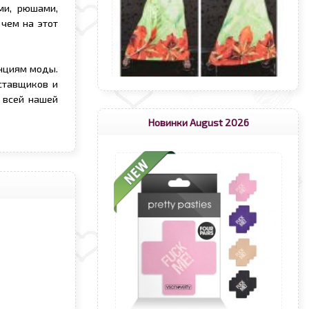
ми, рюшами,
 чем на этот
нциям моды.
ставщиков и
 всей нашей
Новинки August 2026