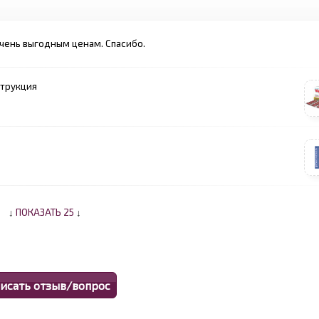
 очень выгодным ценам. Спасибо.
струкция
↓
ПОКАЗАТЬ 25
↓