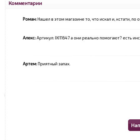
Комментарии
Роман:
Нашел в этом магазине то, что искал и, кстати, по
Алекс:
Артикул: IXI11647 а они реально помогают? есть ин
Артем:
Приятный запах.