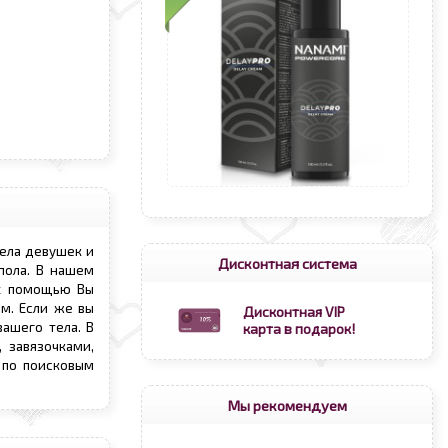
тела девушек и
Дисконтная система
пола. В нашем
их помощью Вы
м. Если же вы
Дисконтная VIP
ашего тела. В
карта в подарок!
 завязочками,
 по поисковым
Мы рекомендуем