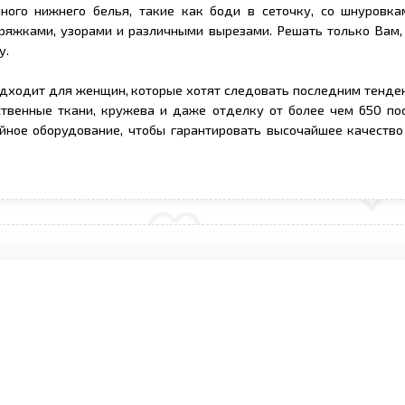
ного нижнего белья, такие как боди в сеточку, со шнуровка
пряжками, узорами и различными вырезами. Решать только Вам,
у.
дходит для женщин, которые хотят следовать последним тенде
твенные ткани, кружева и даже отделку от более чем 650 по
йное оборудование, чтобы гарантировать высочайшее качество