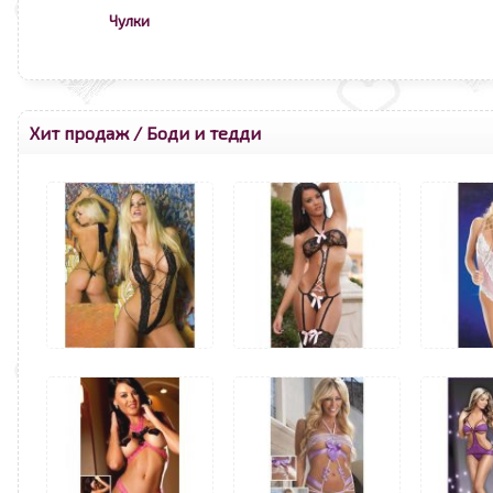
Чулки
Хит продаж
/
Боди и тедди