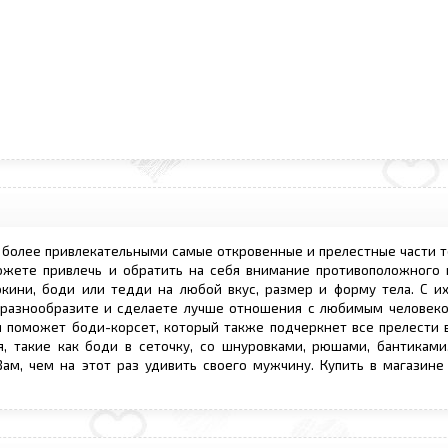
ь более привлекательными самые откровенные и прелестные части 
жете привлечь и обратить на себя внимание противоположного 
кини, боди или тедди на любой вкус, размер и форму тела. С 
 разнообразите и сделаете лучше отношения с любимым человеко
м поможет боди-корсет, который также подчеркнет все прелести в
 такие как боди в сеточку, со шнуровками, рюшами, бантиками,
ам, чем на этот раз удивить своего мужчину. Купить в магазине