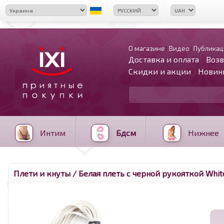
О магазине
Видео
Публикац
Доставка и оплата
Возв
Скидки и акции
Новин
Интим
Бдсм
Нижнее
Плети и кнуты
/ Белая плеть с черной рукояткой White