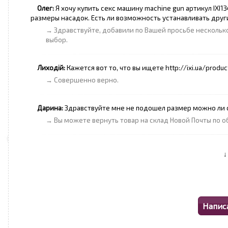
Олег:
Я хочу купить секс машину machine gun артикул IXI
размеры насадок. Есть ли возможность устанавливать други
→ Здравствуйте, добавили по Вашей просьбе нескольк
выбор.
Лиходій:
Кажется вот то, что вы ищете http://ixi.ua/pro
→ Совершенно верно.
Дарина:
Здравствуйте мне не подошел размер можно ли сд
→ Вы можете вернуть товар на склад Новой Почты по об