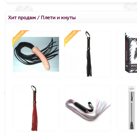
Хит продаж
/
Плети и кнуты