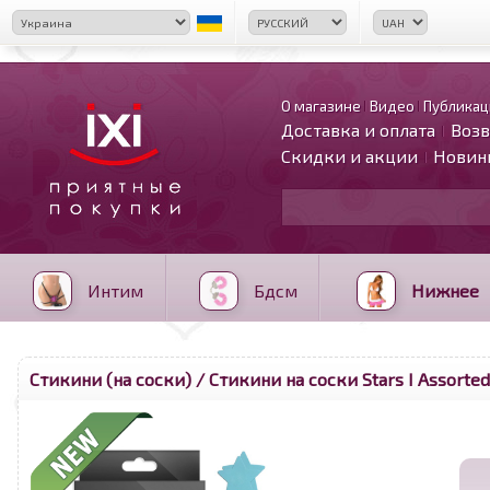
О магазине
Видео
Публикац
Доставка и оплата
Возв
Скидки и акции
Новин
Интим
Бдсм
Нижнее
Стикини (на соски)
/ Стикини на соски Stars I Assorted,