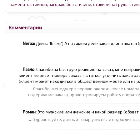
заменить стикини
,
загораю без стикини
,
стикини на грудь
,
стик
Комментарии
Neraa:
Длина 16 см?) А на самом деле какая длина платья 
Павло:
Спасибо за быструю реакцию на заказ, мне понрави
клиент не знает номера заказа, пытаться уточнить заказ ра
(клиент может находиться в общественном месте или на ра
→ Спасибо, менеджер в первую очередь после номера 
содержание заказа, проконтролируем работу операто
Роман:
Это мужские или женские и какой размер (обхват 
→ Здравствуйте, данный товар унисекс и подходит на 