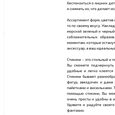
беспокоиться о лишних дет
и снимать их, что делает 
Ассортимент форм, цветов 
то по своему вкусу. Накла
морской зеленый и черный
соблазнительных образо
моментам, которые останутс
аксессуар, а ваш идеальный
Стикини - это стильный и
Вы сможете подчеркнуть 
удобные и легко клеятся 
Стикини бывают разнообра
фигур, звездочек и даже
пайетками и висюльками. Т
помощью стикини, Вы мож
очень просты и удобны в и
Удивите и радуйте своего
фантазии.