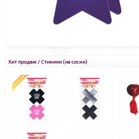
Хит продаж
/
Стикини (на соски)