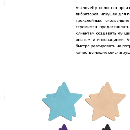
Vscnovelty является прои
вибраторов, игрушек для п
трехслойных, скользящи
стремимся предоставлять
клиентам создавать лучши
опытом и инновациями, V
быстро реагировать на пот
качество наших секс-игруш